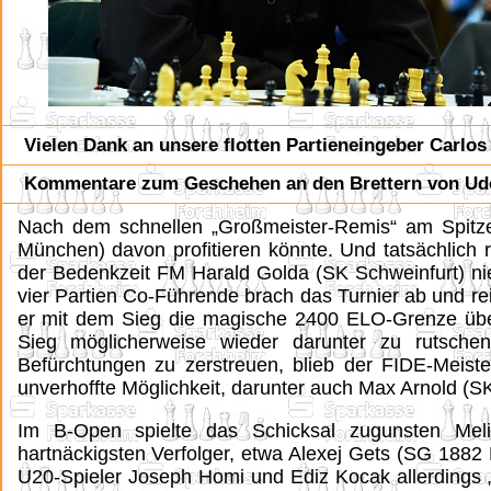
Vielen Dank an unsere flotten Partieneingeber Carlo
Kommentare zum Geschehen an den Brettern vo
Nach dem schnellen „Großmeister-Remis“ am Spitze
München) davon profitieren könnte. Und tatsächlich 
der Bedenkzeit FM Harald Golda (SK Schweinfurt) ni
vier Partien Co-Führende brach das Turnier ab und r
er mit dem Sieg die magische 2400 ELO-Grenze übers
Sieg möglicherweise wieder darunter zu rutsche
Befürchtungen zu zerstreuen, blieb der FIDE-Meist
unverhoffte Möglichkeit, darunter auch Max Arnold (SK
Im B-Open spielte das Schicksal zugunsten Meli
hartnäckigsten Verfolger, etwa Alexej Gets (SG 1882
U20-Spieler Joseph Homi und Ediz Kocak allerdings 