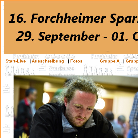
Start-Live
|
Ausschreibung
|
Fotos
Gruppe A
|
Grup