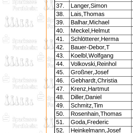
37.
Langer,Simon
38.
Lais,Thomas
39.
Balhar,Michael
40.
Meckel,Helmut
41.
Schlötterer,Herma
42.
Bauer-Debor,T
43.
Koelbl,Wolfgang
44.
Volkovski,Reinhol
45.
Großner,Josef
46.
Gebhardt,Christia
47.
Krenz,Hartmut
48.
Diller,Daniel
49.
Schmitz,Tim
50.
Rosenhain,Thomas
51.
Goda,Frederic
52.
Heinkelmann,Josef