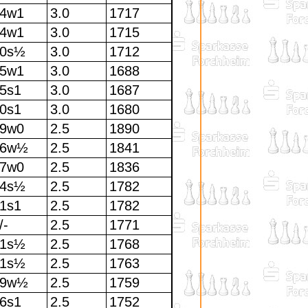
4w1
3.0
1717
4w1
3.0
1715
30s½
3.0
1712
5w1
3.0
1688
5s1
3.0
1687
0s1
3.0
1680
9w0
2.5
1890
46w½
2.5
1841
7w0
2.5
1836
44s½
2.5
1782
1s1
2.5
1782
/-
2.5
1771
51s½
2.5
1768
61s½
2.5
1763
49w½
2.5
1759
6s1
2.5
1752