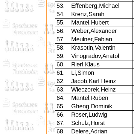
53.
Effenberg,Michael
54.
Krenz,Sarah
55.
Mantel,Hubert
56.
Weber,Alexander
57.
Meulner,Fabian
58.
Krasotin,Valentin
59.
Vinogradov,Anatol
60.
Rierl,Klaus
61.
Li,Simon
62.
Jacob,Karl Heinz
63.
Wieczorek,Heinz
64.
Mantel,Ruben
65.
Gheng,Dominik
66.
Roser,Ludwig
67.
Schulz,Horst
68.
Delere,Adrian