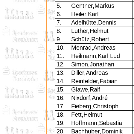
5.
Gentner,Markus
6.
Heiler,Karl
7.
Adelhütte,Dennis
8.
Luther,Helmut
9.
Schütz,Robert
10.
Menrad,Andreas
11.
Heilmann,Karl Lud
12.
Simon,Jonathan
13.
Diller,Andreas
14.
Reinfelder,Fabian
15.
Glawe,Ralf
16.
Nixdorf,André
17.
Fieberg,Christoph
18.
Fett,Helmut
19.
Hoffmann,Sebastia
20.
Bachhuber,Dominik