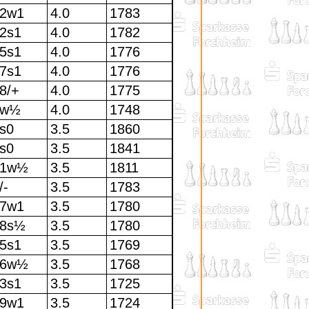
2w1
4.0
1783
2s1
4.0
1782
5s1
4.0
1776
7s1
4.0
1776
8/+
4.0
1775
3w½
4.0
1748
s0
3.5
1860
s0
3.5
1841
21w½
3.5
1811
/-
3.5
1783
7w1
3.5
1780
18s½
3.5
1780
5s1
3.5
1769
16w½
3.5
1768
3s1
3.5
1725
9w1
3.5
1724