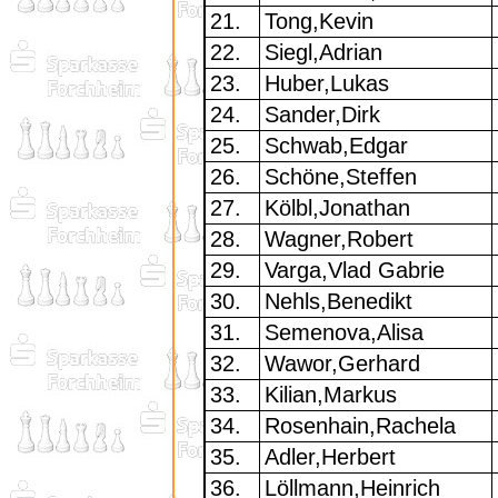
21.
Tong,Kevin
22.
Siegl,Adrian
23.
Huber,Lukas
24.
Sander,Dirk
25.
Schwab,Edgar
26.
Schöne,Steffen
27.
Kölbl,Jonathan
28.
Wagner,Robert
29.
Varga,Vlad Gabrie
30.
Nehls,Benedikt
31.
Semenova,Alisa
32.
Wawor,Gerhard
33.
Kilian,Markus
34.
Rosenhain,Rachela
35.
Adler,Herbert
36.
Löllmann,Heinrich