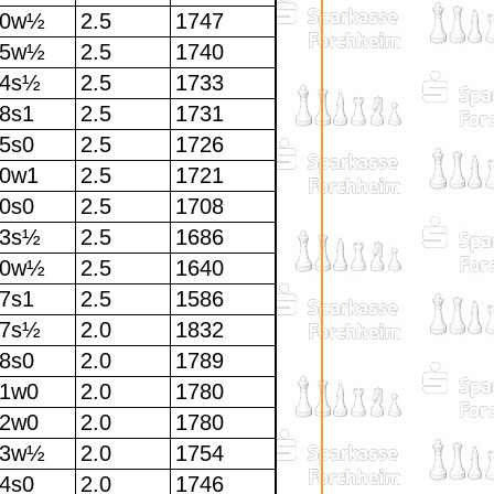
60w½
2.5
1747
55w½
2.5
1740
54s½
2.5
1733
8s1
2.5
1731
5s0
2.5
1726
0w1
2.5
1721
0s0
2.5
1708
53s½
2.5
1686
50w½
2.5
1640
7s1
2.5
1586
67s½
2.0
1832
8s0
2.0
1789
1w0
2.0
1780
2w0
2.0
1780
63w½
2.0
1754
4s0
2.0
1746