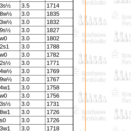
13s½
3.5
1714
28w½
3.0
1835
33w½
3.0
1832
29s½
3.0
1827
w0
3.0
1802
2s1
3.0
1788
w0
3.0
1782
22s½
3.0
1771
24w½
3.0
1769
39w½
3.0
1767
4w1
3.0
1758
w0
3.0
1756
23s½
3.0
1731
8w1
3.0
1726
s0
3.0
1726
3w1
3.0
1718