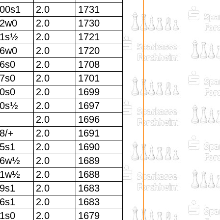
00s1
2.0
1731
2w0
2.0
1730
81s½
2.0
1721
6w0
2.0
1720
6s0
2.0
1708
7s0
2.0
1701
0s0
2.0
1699
80s½
2.0
1697
2.0
1696
8/+
2.0
1691
5s1
2.0
1690
76w½
2.0
1689
71w½
2.0
1688
9s1
2.0
1683
6s1
2.0
1683
1s0
2.0
1679