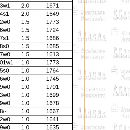
3w1
2.0
1671
4s1
2.0
1649
2w0
1.5
1773
6w0
1.5
1724
7s1
1.5
1686
8s0
1.5
1685
7w0
1.5
1613
01w1
1.0
1773
5s0
1.0
1764
6w0
1.0
1745
9w0
1.0
1701
3w0
1.0
1699
9w0
1.0
1678
8/-
1.0
1667
2w0
1.0
1641
9w0
1.0
1635