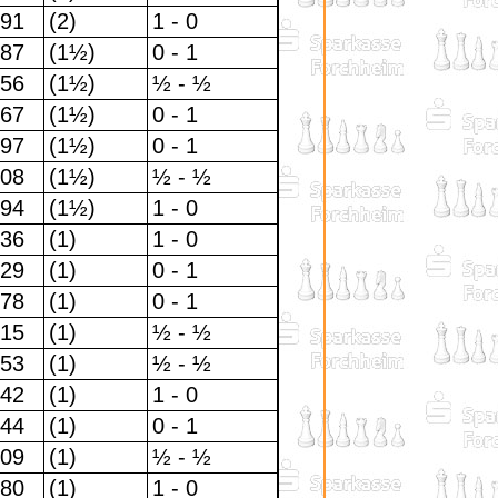
91
(2)
1 - 0
87
(1½)
0 - 1
56
(1½)
½ - ½
67
(1½)
0 - 1
97
(1½)
0 - 1
08
(1½)
½ - ½
94
(1½)
1 - 0
36
(1)
1 - 0
29
(1)
0 - 1
78
(1)
0 - 1
15
(1)
½ - ½
53
(1)
½ - ½
42
(1)
1 - 0
44
(1)
0 - 1
09
(1)
½ - ½
80
(1)
1 - 0