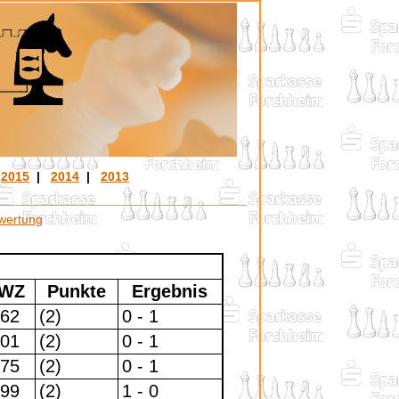
|
2015
|
2014
|
2013
wertung
WZ
Punkte
Ergebnis
62
(2)
0 - 1
01
(2)
0 - 1
75
(2)
0 - 1
99
(2)
1 - 0